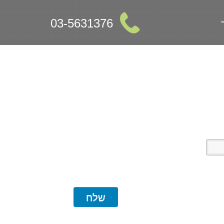
03-5631376
שלח