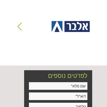
לפרטים נוספים
שם מלא
*
דוא"ל
*
טלפון
*