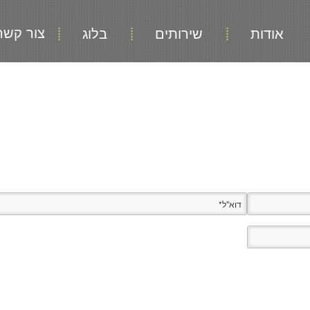
צור קשר
אודות
שירותים
בלוג
דוא"ל
*