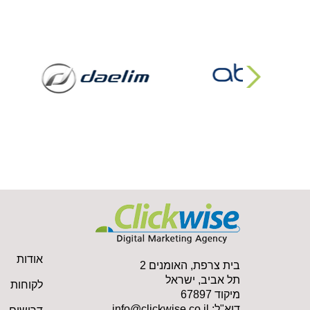
אודות
בית צרפת, האומנים 2
תל אביב, ישראל
לקוחות
מיקוד 67897
דוא"ל:
info@clickwise.co.il