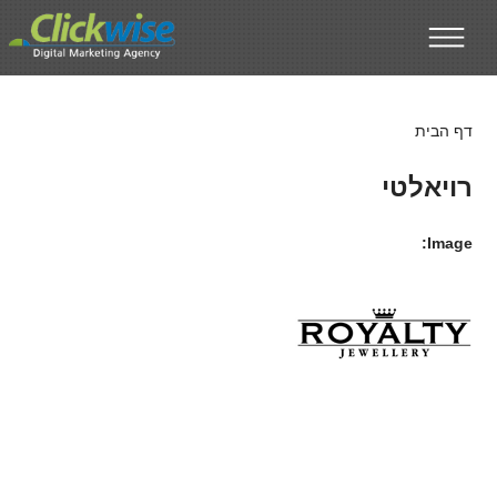
דילוג לתוכן העיקרי
דף הבית
רויאלטי
Image: